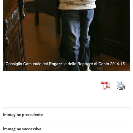
Immagine precedente
Immagine successiva