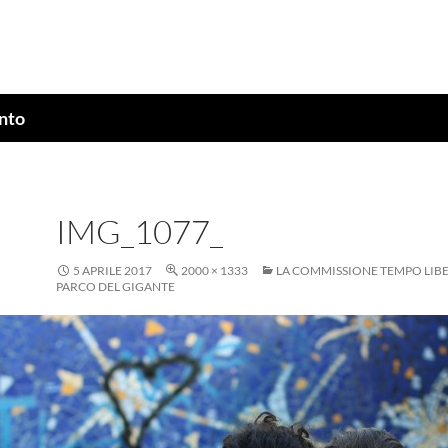
ento
IMG_1077_
5 APRILE 2017
2000 × 1333
LA COMMISSIONE TEMPO LIBE
PARCO DEL GIGANTE