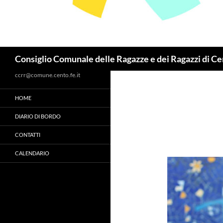
Cerca
Consiglio Comunale delle Ragazze e dei Ragazzi di C
ccrr@comune.cento.fe.it
HOME
DIARIO DI BORDO
CONTATTI
CALENDARIO