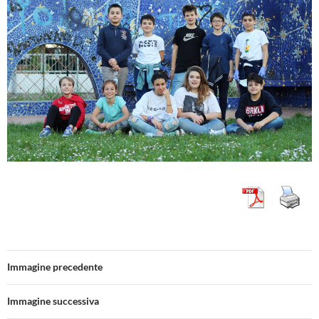
Immagine precedente
Immagine successiva