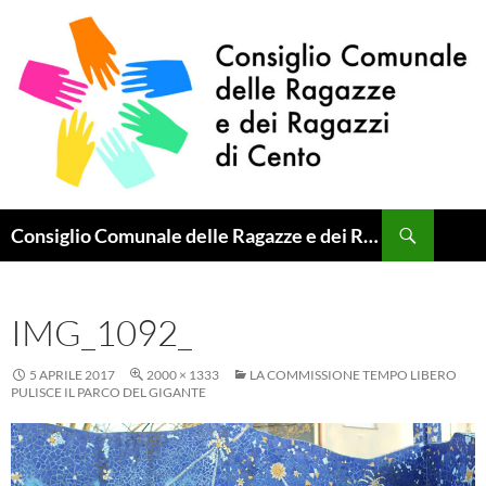
Vai
al
contenuto
Cerca
Consiglio Comunale delle Ragazze e dei Ragazzi di Cento
IMG_1092_
5 APRILE 2017
2000 × 1333
LA COMMISSIONE TEMPO LIBERO
PULISCE IL PARCO DEL GIGANTE