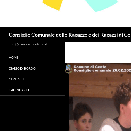
Cerca
Consiglio Comunale delle Ragazze e dei Ragazzi di C
ccrr@comune.cento.fe.it
HOME
DIARIO DI BORDO
CONTATTI
CALENDARIO