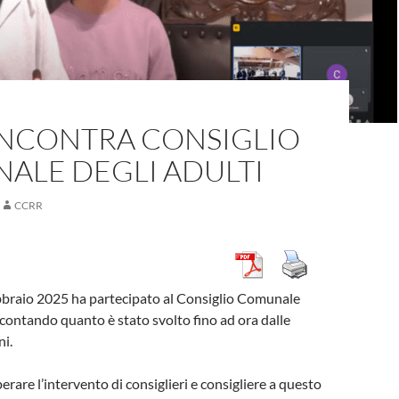
INCONTRA CONSIGLIO
ALE DEGLI ADULTI
CCRR
ebbraio 2025 ha partecipato al Consiglio Comunale
accontando quanto è stato svolto fino ad ora dalle
i.
erare l’intervento di consiglieri e consigliere a questo