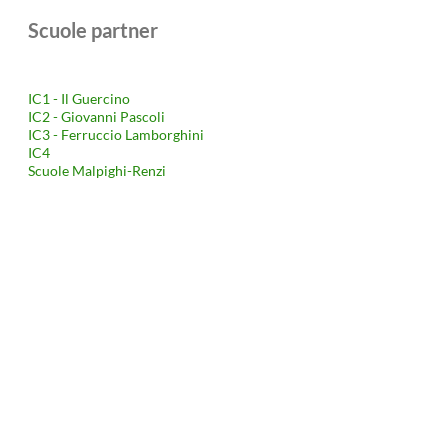
Scuole partner
IC1 - Il Guercino
IC2 - Giovanni Pascoli
IC3 - Ferruccio Lamborghini
IC4
Scuole Malpighi-Renzi