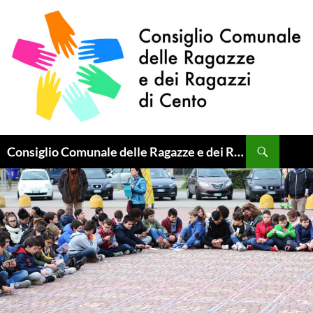
Vai
al
contenuto
Cerca
Consiglio Comunale delle Ragazze e dei Ragazzi di Cento