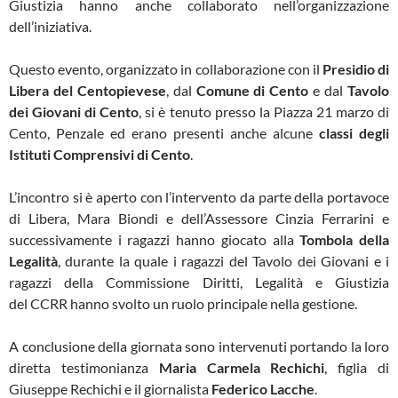
Giustizia hanno anche collaborato nell’organizzazione
dell’iniziativa.
Questo evento, organizzato in collaborazione con il
Presidio di
Libera del Centopievese
, dal
Comune di Cento
e dal
Tavolo
dei Giovani di Cento
, si è tenuto presso la Piazza 21 marzo di
Cento, Penzale ed erano presenti anche alcune
classi degli
Istituti Comprensivi di Cento
.
L’incontro si è aperto con l’intervento da parte della portavoce
di Libera, Mara Biondi e dell’Assessore Cinzia Ferrarini e
successivamente i ragazzi hanno giocato alla
Tombola della
Legalità
, durante la quale i ragazzi del Tavolo dei Giovani e i
ragazzi della Commissione Diritti, Legalità e Giustizia
del CCRR hanno svolto un ruolo principale nella gestione.
A conclusione della giornata sono intervenuti portando la loro
diretta testimonianza
Maria Carmela Rechichi
, figlia di
Giuseppe Rechichi e il giornalista
Federico Lacche
.