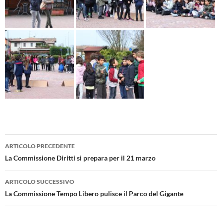
Navigazione
ARTICOLO PRECEDENTE
articolo
La Commissione Diritti si prepara per il 21 marzo
ARTICOLO SUCCESSIVO
La Commissione Tempo Libero pulisce il Parco del Gigante